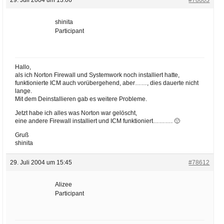
shinita
Participant
Hallo,
als ich Norton Firewall und Systemwork noch installiert hatte,
funktionierte ICM auch vorübergehend, aber……, dies dauerte nicht
lange.
Mit dem Deinstallieren gab es weitere Probleme.
Jetzt habe ich alles was Norton war gelöscht,
eine andere Firewall installiert und ICM funktioniert………. 🙂
Gruß
shinita
29. Juli 2004 um 15:45
#78612
Alizee
Participant