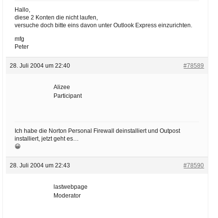
Hallo,
diese 2 Konten die nicht laufen,
versuche doch bitte eins davon unter Outlook Express einzurichten.
mfg
Peter
28. Juli 2004 um 22:40
#78589
Alizee
Participant
Ich habe die Norton Personal Firewall deinstalliert und Outpost
installiert, jetzt geht es…
😀
28. Juli 2004 um 22:43
#78590
lastwebpage
Moderator