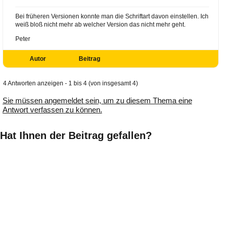
Bei früheren Versionen konnte man die Schriftart davon einstellen. Ich
weiß bloß nicht mehr ab welcher Version das nicht mehr geht.
Peter
Autor
Beitrag
4 Antworten anzeigen - 1 bis 4 (von insgesamt 4)
Sie müssen angemeldet sein, um zu diesem Thema eine
Antwort verfassen zu können.
Hat Ihnen der Beitrag gefallen?