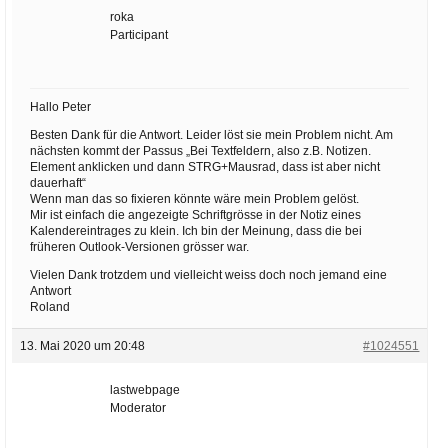
roka
Participant
Hallo Peter
Besten Dank für die Antwort. Leider löst sie mein Problem nicht. Am
nächsten kommt der Passus „Bei Textfeldern, also z.B. Notizen.
Element anklicken und dann STRG+Mausrad, dass ist aber nicht
dauerhaft“
Wenn man das so fixieren könnte wäre mein Problem gelöst.
Mir ist einfach die angezeigte Schriftgrösse in der Notiz eines
Kalendereintrages zu klein. Ich bin der Meinung, dass die bei
früheren Outlook-Versionen grösser war.
Vielen Dank trotzdem und vielleicht weiss doch noch jemand eine
Antwort
Roland
13. Mai 2020 um 20:48
#1024551
lastwebpage
Moderator