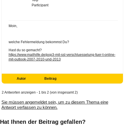
Participant
Moin,
welche Fehlermeldung bekommst Du?
Hast du so gemacht?
https://www.mailhilfe.de/pop3-mit-ssl-verschluesselung-fuer-t-online-
mit-outlook-2007-2010-und-2013
Autor
Beitrag
2 Antworten anzeigen - 1 bis 2 (von insgesamt 2)
Sie müssen angemeldet sein, um zu diesem Thema eine
Antwort verfassen zu können.
Hat Ihnen der Beitrag gefallen?