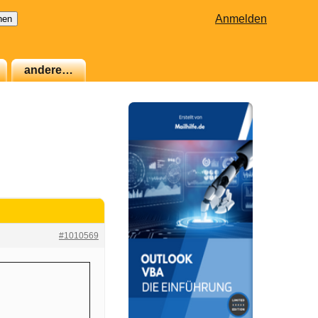
Anmelden
andere…
#1010569