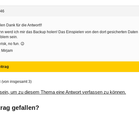
:46
len Dank für die Antwort!!
n werd ich mir das Backup holen! Das Einspielen von den dort gesicherten Daten 
blem sein.
risk, no fun. 😉
 Mirjam
itrag
3 (von insgesamt 3)
sein, um zu diesem Thema eine Antwort verfassen zu können.
trag gefallen?