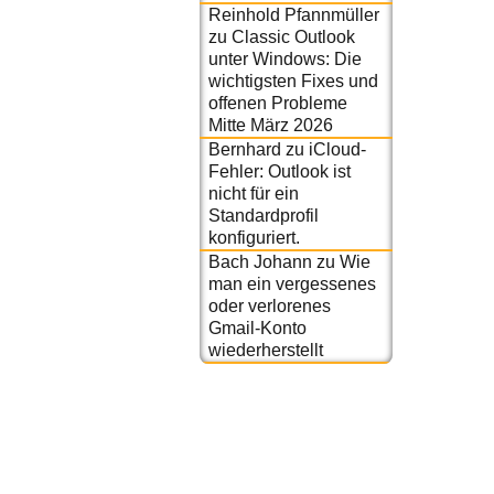
Reinhold Pfannmüller
zu
Classic Outlook
unter Windows: Die
wichtigsten Fixes und
offenen Probleme
Mitte März 2026
Bernhard
zu
iCloud-
Fehler: Outlook ist
nicht für ein
Standardprofil
konfiguriert.
Bach Johann
zu
Wie
man ein vergessenes
oder verlorenes
Gmail-Konto
wiederherstellt