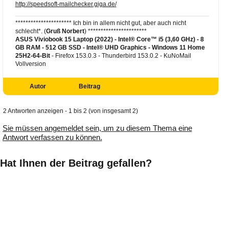
http://speedsoft-mailchecker.giga.de/
********************** Ich bin in allem nicht gut, aber auch nicht
schlecht*. (
Gruß Norbert
) ***********************
ASUS Viviobook 15 Laptop (2022) - Intel® Core™ i5 (3,60 GHz) - 8
GB RAM - 512 GB SSD - Intel® UHD Graphics -
Windows 11 Home
25H2-64-Bit
- Firefox 153.0.3 - Thunderbird 153.0.2 - KuNoMail
Vollversion
Autor
Beitrag
2 Antworten anzeigen - 1 bis 2 (von insgesamt 2)
Sie müssen angemeldet sein, um zu diesem Thema eine
Antwort verfassen zu können.
Hat Ihnen der Beitrag gefallen?