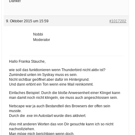
Danke!
9. Oktober 2015 um 15:59
#1017202
Nobbi
Moderator
Hallo Franka Stauche,
wie soll das funktionieren wenn Thunderbird nicht aktiv ist?
Zumindest unten im Systray muss es sein.
Nicht sichtbar geöffnet aber dafür im Hintergrund.
Und dann ertönt ein Ton wenn eine Mail reinkommt.
Einfaches Beispiel: Durch die bloße Anwesenheit einer Klingel kann
man damit noch nicht klingeln, sie muss auch angeschlossen sein.
Netscape war ja auch Bestandteil des Browsers der offen sein
musste.
Durch die .exe im Autostart wurde dies aktiviert.
Also mit anderen Worten das von Dir gesuchte kann ich so nicht
nachvollziehen.
Man möge mich berichtigen wenn doch.