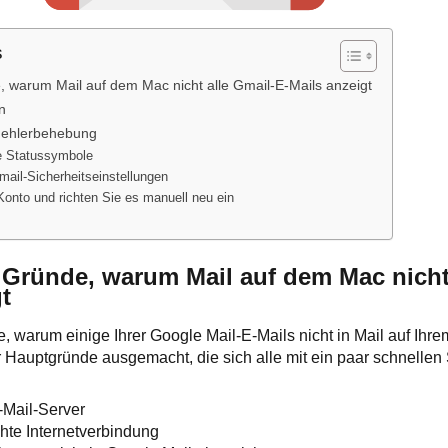
s
, warum Mail auf dem Mac nicht alle Gmail-E-Mails anzeigt
n
-Fehlerbehebung
ie Statussymbole
mail-Sicherheitseinstellungen
onto und richten Sie es manuell neu ein
:
 Gründe, warum Mail auf dem Mac nicht 
t
, warum einige Ihrer Google Mail-E-Mails nicht in Mail auf Ihr
 Hauptgründe ausgemacht, die sich alle mit ein paar schnellen
-Mail-Server
chte Internetverbindung