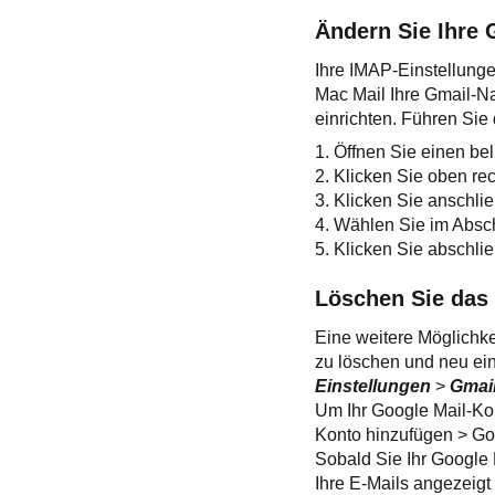
Ändern Sie Ihre 
Ihre IMAP-Einstellunge
Mac Mail Ihre Gmail-Na
einrichten. Führen Sie 
1. Öffnen Sie einen b
2. Klicken Sie oben re
3. Klicken Sie anschli
4. Wählen Sie im Absc
5. Klicken Sie abschli
Löschen Sie das 
Eine weitere Möglichke
zu löschen und neu ein
Einstellungen
>
Gmai
Um Ihr Google Mail-Ko
Konto hinzufügen > Go
Sobald Sie Ihr Google 
Ihre E-Mails angezeigt