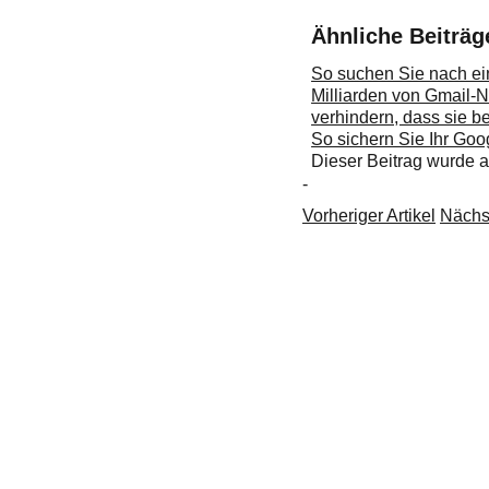
Ähnliche Beiträg
So suchen Sie nach ein
Milliarden von Gmail-N
verhindern, dass sie be
So sichern Sie Ihr Goo
Dieser Beitrag wurde
-
Vorheriger Artikel
Nächst