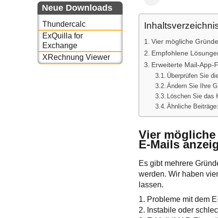
Neue Downloads
Thundercalc
Inhaltsverzeichni
ExQuilla for
Vier mögliche Gründe
Exchange
Empfohlene Lösunge
XRechnung Viewer
Erweiterte Mail-App
Überprüfen Sie d
Ändern Sie Ihre G
Löschen Sie das K
Ähnliche Beiträge
Vier mögliche
E-Mails anzeig
Es gibt mehrere Gründe
werden. Wir haben vier
lassen.
1. Probleme mit dem E
2. Instabile oder schle