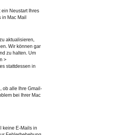
 ein Neustart Ihres
s in Mac Mail
u aktualisieren,
ngen. Wir können gar
and zu halten. Um
n >
s stattdessen in
 ob alle Ihre Gmail-
oblem bei Ihrer Mac
 keine E-Mails in
n zur Fehlerbehebung