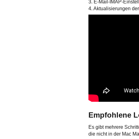
3. E-Mail-IMAP-Einstel
4. Aktualisierungen de
Empfohlene 
Es gibt mehrere Schri
die nicht in der Mac 