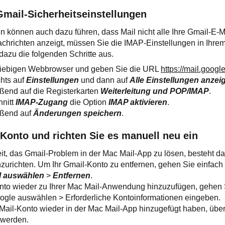
Gmail-Sicherheitseinstellungen
n können auch dazu führen, dass Mail nicht alle Ihre Gmail-E-M
chrichten anzeigt, müssen Sie die IMAP-Einstellungen in Ihrem
dazu die folgenden Schritte aus.
eliebigen Webbrowser und geben Sie die URL
https://mail.googl
chts auf
Einstellungen
und dann auf
Alle Einstellungen anzei
eßend auf die Registerkarten
Weiterleitung und POP/IMAP
.
hnitt
IMAP-Zugang
die Option
IMAP aktivieren
.
eßend auf
Änderungen speichern
.
Konto und richten Sie es manuell neu ein
it, das Gmail-Problem in der Mac Mail-App zu lösen, besteht da
zurichten. Um Ihr Gmail-Konto zu entfernen, gehen Sie einfach
l auswählen
>
Entfernen
.
nto wieder zu Ihrer Mac Mail-Anwendung hinzuzufügen, gehen S
ogle auswählen > Erforderliche Kontoinformationen eingeben.
Mail-Konto wieder in der Mac Mail-App hinzugefügt haben, überp
 werden.