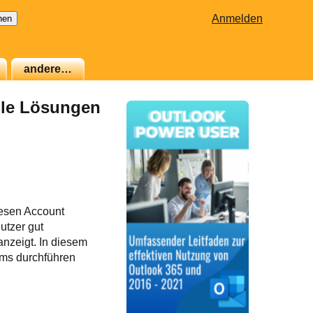
Anmelden
andere…
elle Lösungen
iesen Account
utzer gut
anzeigt. In diesem
ems durchführen