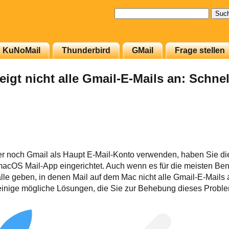
Suchen
nach:
KuNoMail
Thunderbird
GMail
Frage stellen
eigt nicht alle Gmail-E-Mails an: Schn
r noch Gmail als Haupt E-Mail-Konto verwenden, haben Sie d
macOS Mail-App eingerichtet. Auch wenn es für die meisten Ben
älle geben, in denen Mail auf dem Mac nicht alle Gmail-E-Mails 
h einige mögliche Lösungen, die Sie zur Behebung dieses Probl