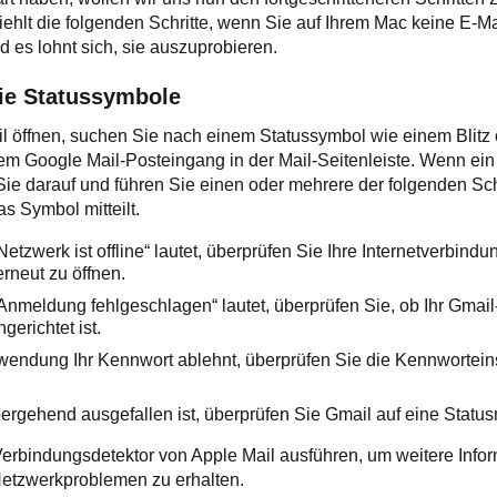
hlt die folgenden Schritte, wenn Sie auf Ihrem Mac keine E-M
es lohnt sich, sie auszuprobieren.
die Statussymbole
l öffnen, suchen Sie nach einem Statussymbol wie einem Blitz
m Google Mail-Posteingang in der Mail-Seitenleiste. Wenn ei
Sie darauf und führen Sie einen oder mehrere der folgenden Schr
s Symbol mitteilt.
etzwerk ist offline“ lautet, überprüfen Sie Ihre Internetverbin
erneut zu öffnen.
Anmeldung fehlgeschlagen“ lautet, überprüfen Sie, ob Ihr Gmail
gerichtet ist.
endung Ihr Kennwort ablehnt, überprüfen Sie die Kennworteins
rgehend ausgefallen ist, überprüfen Sie Gmail auf eine Statu
erbindungsdetektor von Apple Mail ausführen, um weitere Info
etzwerkproblemen zu erhalten.