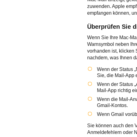
zuwenden. Apple empfie
empfangen können, und 
Überprüfen Sie 
Wenn Sie Ihre Mac-Mai
Warnsymbol neben Ihre
vorhanden ist, klicken 
nachdem, was Ihnen da
Wenn der Status „N
Sie, die Mail-App 
Wenn der Status „
Mail-App richtig ein
Wenn die Mail-Anw
Gmail-Kontos.
Wenn Gmail vorübe
Sie können auch den V
Anmeldefehlern oder N