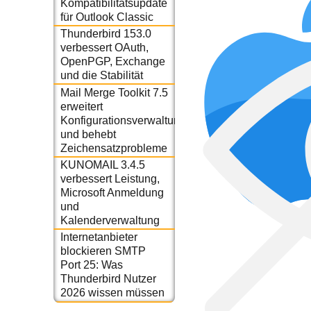
Kompatibilitätsupdate
für Outlook Classic
Thunderbird 153.0
verbessert OAuth,
OpenPGP, Exchange
und die Stabilität
Mail Merge Toolkit 7.5
erweitert
Konfigurationsverwaltung
und behebt
Zeichensatzprobleme
KUNOMAIL 3.4.5
verbessert Leistung,
Microsoft Anmeldung
und
Kalenderverwaltung
Internetanbieter
blockieren SMTP
Port 25: Was
Thunderbird Nutzer
2026 wissen müssen