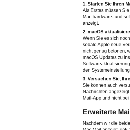
1. Starten Sie Ihren 
Als Erstes müssen Sie n
Mac hardware- und soft
anzeigt.
2. macOS aktualisier
Wenn Sie es sich noch 
sobald Apple neue Vers
nicht genug betonen, w
macOS Updates zu inst
Softwareaktualisierun
den Systemeinstellung
3. Versuchen Sie, Ihr
Sie können auch versuc
Nachrichten angezeigt 
Mail-App und nicht bei
Erweiterte Ma
Nachdem wir die beide
Mac Mail anzeigt, gekl