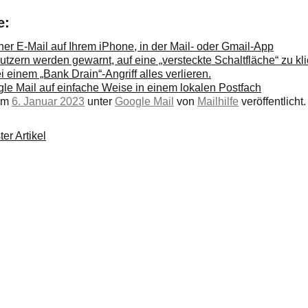
e:
er E-Mail auf Ihrem iPhone, in der Mail- oder Gmail-App
utzern werden gewarnt, auf eine „versteckte Schaltfläche“ zu kl
i einem „Bank Drain“-Angriff alles verlieren.
gle Mail auf einfache Weise in einem lokalen Postfach
 am
6. Januar 2023
unter
Google Mail
von
Mailhilfe
veröffentlicht.
er Artikel