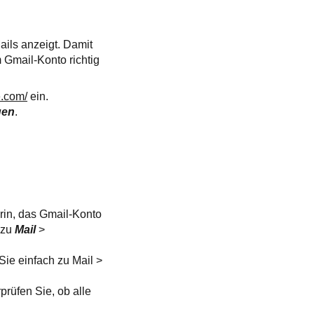
ails anzeigt. Damit
 Gmail-Konto richtig
e.com/
ein.
gen
.
rin, das Gmail-Konto
 zu
Mail
>
ie einfach zu Mail >
rüfen Sie, ob alle