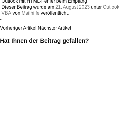
Outlook mit HTML-Fehler beim Empfang
Dieser Beitrag wurde am
21. August 2023
unter
Outlook
VBA
von
Mailhilfe
veröffentlicht.
-
Vorheriger Artikel
Nächster Artikel
Hat Ihnen der Beitrag gefallen?