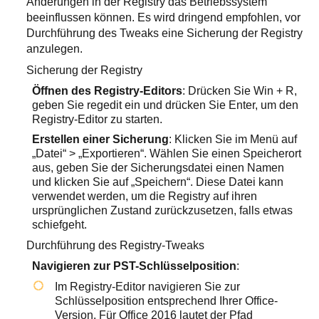
Änderungen in der Registry das Betriebssystem
beeinflussen können. Es wird dringend empfohlen, vor
Durchführung des Tweaks eine Sicherung der Registry
anzulegen.
Sicherung der Registry
Öffnen des Registry-Editors
: Drücken Sie
Win + R
,
geben Sie
regedit
ein und drücken Sie Enter, um den
Registry-Editor zu starten.
Erstellen einer Sicherung
: Klicken Sie im Menü auf
„Datei“ > „Exportieren“. Wählen Sie einen Speicherort
aus, geben Sie der Sicherungsdatei einen Namen
und klicken Sie auf „Speichern“. Diese Datei kann
verwendet werden, um die Registry auf ihren
ursprünglichen Zustand zurückzusetzen, falls etwas
schiefgeht.
Durchführung des Registry-Tweaks
Navigieren zur PST-Schlüsselposition
:
Im Registry-Editor navigieren Sie zur
Schlüsselposition entsprechend Ihrer Office-
Version. Für Office 2016 lautet der Pfad