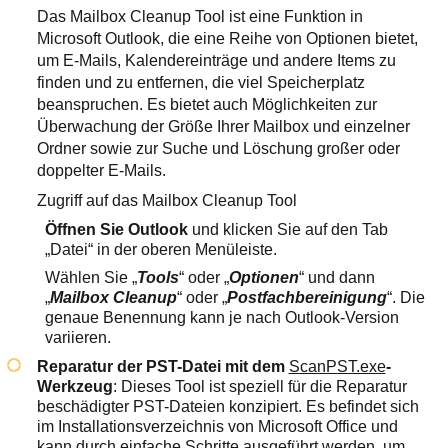
Das Mailbox Cleanup Tool ist eine Funktion in
Microsoft Outlook, die eine Reihe von Optionen bietet,
um E-Mails, Kalendereinträge und andere Items zu
finden und zu entfernen, die viel Speicherplatz
beanspruchen. Es bietet auch Möglichkeiten zur
Überwachung der Größe Ihrer Mailbox und einzelner
Ordner sowie zur Suche und Löschung großer oder
doppelter E-Mails.
Zugriff auf das Mailbox Cleanup Tool
Öffnen Sie Outlook
und klicken Sie auf den Tab
„Datei“ in der oberen Menüleiste.
Wählen Sie „
Tools
“ oder „
Optionen
“ und dann
„
Mailbox Cleanup
“ oder „
Postfachbereinigung
“. Die
genaue Benennung kann je nach Outlook-Version
variieren.
Reparatur der PST-Datei mit dem
ScanPST.exe
-
Werkzeug
: Dieses Tool ist speziell für die Reparatur
beschädigter PST-Dateien konzipiert. Es befindet sich
im Installationsverzeichnis von Microsoft Office und
kann durch einfache Schritte ausgeführt werden, um