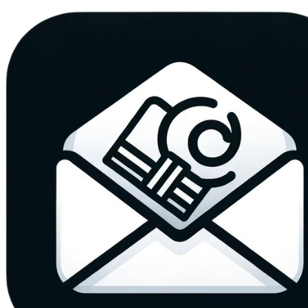
Ihre E-Mail
Adresse:
E-Mail
E-Mail bestätigen