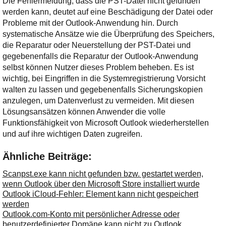
Die Fehlermeldung, dass die PST-Datei nicht gefunden
werden kann, deutet auf eine Beschädigung der Datei oder
Probleme mit der Outlook-Anwendung hin. Durch
systematische Ansätze wie die Überprüfung des Speichers,
die Reparatur oder Neuerstellung der PST-Datei und
gegebenenfalls die Reparatur der Outlook-Anwendung
selbst können Nutzer dieses Problem beheben. Es ist
wichtig, bei Eingriffen in die Systemregistrierung Vorsicht
walten zu lassen und gegebenenfalls Sicherungskopien
anzulegen, um Datenverlust zu vermeiden. Mit diesen
Lösungsansätzen können Anwender die volle
Funktionsfähigkeit von Microsoft Outlook wiederherstellen
und auf ihre wichtigen Daten zugreifen.
Ähnliche Beiträge:
Scanpst.exe kann nicht gefunden bzw. gestartet werden,
wenn Outlook über den Microsoft Store installiert wurde
Outlook iCloud-Fehler: Element kann nicht gespeichert
werden
Outlook.com-Konto mit persönlicher Adresse oder
benutzerdefinierter Domäne kann nicht zu Outlook