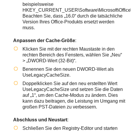
beispielsweise
HKEY_CURRENT_USER\Software\Microsoft\Office\
Beachten Sie, dass „16.0“ durch die tatsächliche
Version Ihres Office-Produkts ersetzt werden
muss.
Anpassen der Cache-Größe
:
Klicken Sie mit der rechten Maustaste in den
rechten Bereich des Fensters, wählen Sie „Neu“
> „DWORD-Wert (32-Bit)“.
Benennen Sie den neuen DWORD-Wert als
UseLegacyCacheSize
.
Doppelklicken Sie auf den neu erstellten Wert
UseLegacyCacheSize
und setzen Sie die Daten
auf „1“, um den Cache-Modus zu ändern. Dies
kann dazu beitragen, die Leistung im Umgang mit
großen PST-Dateien zu verbessern.
Abschluss und Neustart
:
Schließen Sie den Registry-Editor und starten