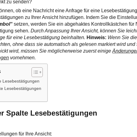
nkt zu senden?
nnen, ob eine Nachricht eine Anfrage für eine Lesebestätigung
tätigungen zu Ihrer Ansicht hinzufügen. Indem Sie die Einstellu
mbol“
setzen, werden Sie ein abgehaktes Kontrollkästchen für 
tigung sehen.
Durch Anpassung Ihrer Ansicht, können Sie leicht
ge für eine Lesebestätigung beinhalten.
Hinweis:
Wenn Sie die
ten, ohne dass sie automatisch als gelesen markiert wird und 
ickt wird, müssen Sie möglicherweise zuerst einige
Änderungen
ngen
vornehmen.
s
e Lesebestätigungen
te Lesebestätigungen
:
r Spalte Lesebestätigungen
ellungen für Ihre Ansicht: