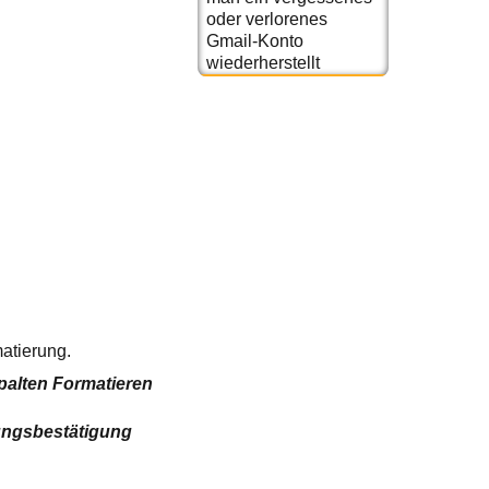
oder verlorenes
Gmail-Konto
wiederherstellt
matierung.
palten
Formatieren
ungsbestätigung