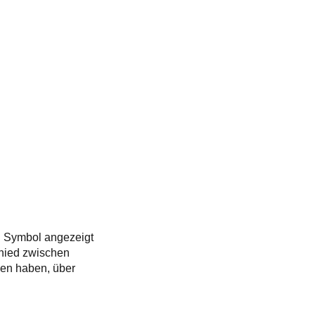
n Symbol angezeigt
chied zwischen
hen haben, über