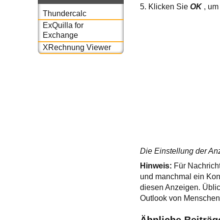
5. Klicken Sie
OK
, um
Thundercalc
ExQuilla for
Exchange
XRechnung Viewer
Die Einstellung der An
Hinweis:
Für Nachrich
und manchmal ein Kont
diesen Anzeigen. Üblic
Outlook von Menschen
Ähnliche Beiträg