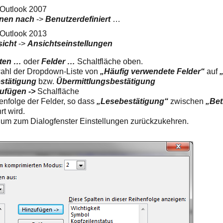
 Outlook 2007
nen nach
->
Benutzerdefiniert
…
 Outlook 2013
sicht
->
Ansichtseinstellungen
lten …
oder
Felder …
Schaltfläche oben.
swahl der Dropdown-Liste von
„Häufig verwendete Felder“
auf
stätigung
bzw.
Übermittlungsbestätigung
ufügen ->
Schalfläche
enfolge der Felder, so dass
„Lesebestätigung“
zwischen
„Bet
rt wird.
, um zum Dialogfenster Einstellungen zurückzukehren.