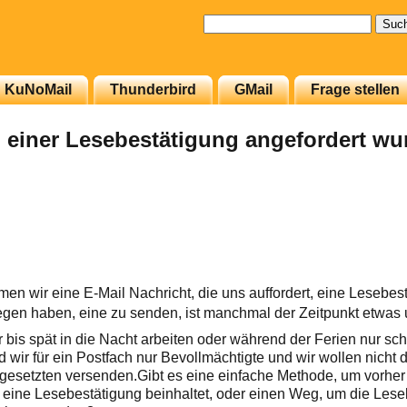
Suchen
nach:
KuNoMail
Thunderbird
GMail
Frage stellen
 einer Lesebestätigung angefordert wu
n wir eine E-Mail Nachricht, die uns auffordert, eine Lesebes
gen haben, eine zu senden, ist manchmal der Zeitpunkt etwas 
 bis spät in die Nacht arbeiten oder während der Ferien nur sc
 wir für ein Postfach nur Bevollmächtigte und wir wollen nicht 
esetzten versenden.Gibt es eine einfache Methode, um vorher 
r eine Lesebestätigung beinhaltet, oder einen Weg, um die Les