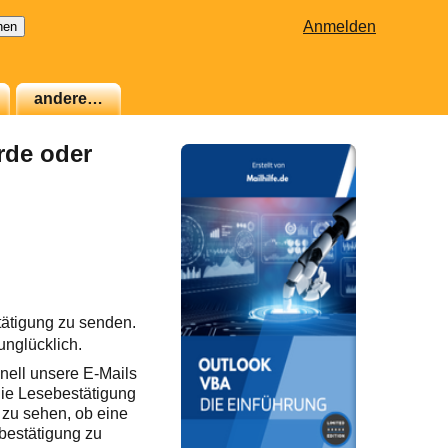
Anmelden
andere…
rde oder
tätigung zu senden.
unglücklich.
hnell unsere E-Mails
die Lesebestätigung
zu sehen, ob eine
ebestätigung zu