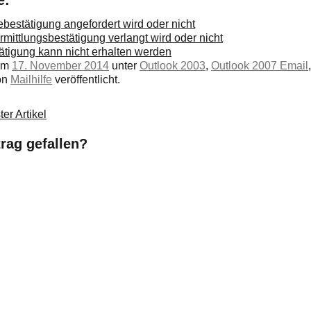
bestätigung angefordert wird oder nicht
mittlungsbestätigung verlangt wird oder nicht
ätigung kann nicht erhalten werden
 am
17. November 2014
unter
Outlook 2003
,
Outlook 2007 Email
on
Mailhilfe
veröffentlicht.
er Artikel
trag gefallen?