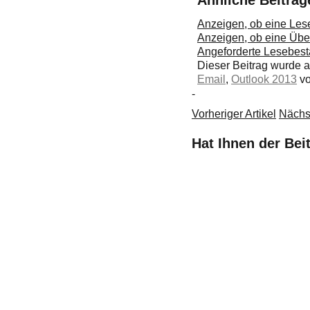
Anzeigen, ob eine Lese
Anzeigen, ob eine Über
Angeforderte Lesebest
Dieser Beitrag wurde
Email
,
Outlook 2013
v
-
Vorheriger Artikel
Nächst
Hat Ihnen der Bei