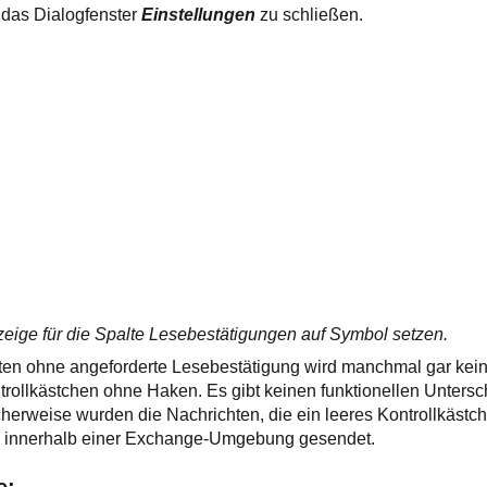
 das Dialogfenster
Einstellungen
zu schließen.
zeige für die Spalte Lesebestätigungen auf Symbol setzen.
ten ohne angeforderte Lesebestätigung wird manchmal gar kei
rollkästchen ohne Haken. Es gibt keinen funktionellen Unters
herweise wurden die Nachrichten, die ein leeres Kontrollkästc
 innerhalb einer Exchange-Umgebung gesendet.
e: