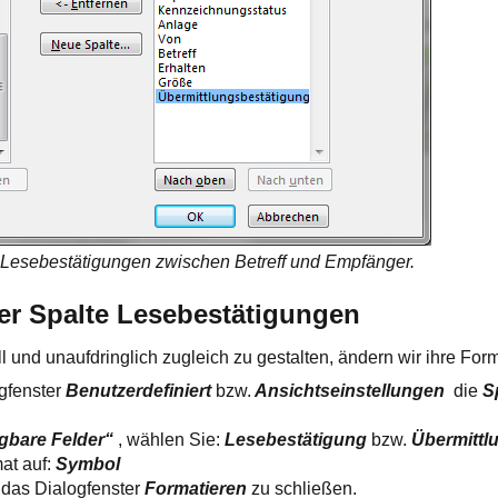
 Lesebestätigungen zwischen Betreff und Empfänger.
er Spalte Lesebestätigungen
l und unaufdringlich zugleich zu gestalten, ändern wir ihre For
ogfenster
Benutzerdefiniert
bzw.
Ansichtseinstellungen
die
S
gbare Felder“
, wählen Sie:
Lesebestätigung
bzw.
Übermittl
mat auf:
Symbol
 das Dialogfenster
Formatieren
zu schließen.