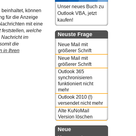
Unser neues Buch zu
 beinhaltet, können
Outlook VBA, jetzt
ng für die Anzeige
kaufen!
Nachrichten mit eine
 feststellen, welche
Neuste Frage
 Nachricht im
somit die
Neue Mail mit
 in Ihren
größerer Schrift
Neue Mail mit
größerer Schrift
Outlook 365
synchronisieren
funktioniert nicht
mehr
Outlook 2010 (!)
versendet nicht mehr
Alte KuNoMail
Version löschen
Neue