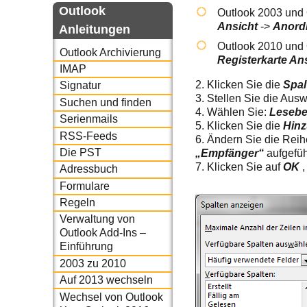
Outlook
Outlook 2003 und
Ansicht
->
Anord
Anleitungen
Outlook 2010 und
Outlook Archivierung
Registerkarte An
IMAP
2. Klicken Sie die
Spa
Signatur
3. Stellen Sie die Au
Suchen und finden
4. Wählen Sie:
Lesebe
Serienmails
5. Klicken Sie die
Hinz
RSS-Feeds
6. Ändern Sie die Reih
Die PST
„Empfänger“
aufgefüh
7. Klicken Sie auf
OK
Adressbuch
Formulare
Regeln
Verwaltung von
Outlook Add-Ins –
Einführung
2003 zu 2010
Auf 2013 wechseln
Wechsel von Outlook