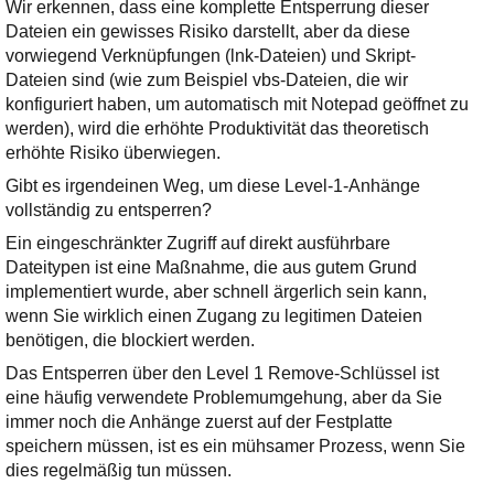
Ihre E-Mail
Wir erkennen, dass eine komplette Entsperrung dieser
Adresse:
Dateien ein gewisses Risiko darstellt, aber da diese
vorwiegend Verknüpfungen (lnk-Dateien) und Skript-
E-Mail
Dateien sind (wie zum Beispiel vbs-Dateien, die wir
konfiguriert haben, um automatisch mit Notepad geöffnet zu
werden), wird die erhöhte Produktivität das theoretisch
E-Mail bestätigen
erhöhte Risiko überwiegen.
Gibt es irgendeinen Weg, um diese Level-1-Anhänge
vollständig zu entsperren?
Ein eingeschränkter Zugriff auf direkt ausführbare
Dateitypen ist eine Maßnahme, die aus gutem Grund
implementiert wurde, aber schnell ärgerlich sein kann,
wenn Sie wirklich einen Zugang zu legitimen Dateien
benötigen, die blockiert werden.
Das Entsperren über den Level 1 Remove-Schlüssel ist
eine häufig verwendete Problemumgehung, aber da Sie
immer noch die Anhänge zuerst auf der Festplatte
speichern müssen, ist es ein mühsamer Prozess, wenn Sie
dies regelmäßig tun müssen.