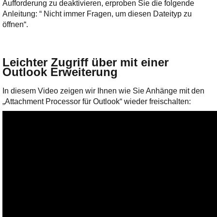
Aufforderung zu deaktivieren, erproben Sie die folgende
Anleitung: “ Nicht immer Fragen, um diesen Dateityp zu
öffnen“.
Leichter Zugriff über mit einer
Outlook Erweiterung
In diesem Video zeigen wir Ihnen wie Sie Anhänge mit den
„Attachment Processor für Outlook“ wieder freischalten: