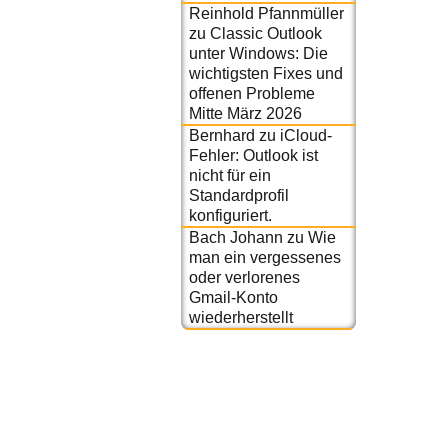
Reinhold Pfannmüller
zu
Classic Outlook
unter Windows: Die
wichtigsten Fixes und
offenen Probleme
Mitte März 2026
Bernhard
zu
iCloud-
Fehler: Outlook ist
nicht für ein
Standardprofil
konfiguriert.
Bach Johann
zu
Wie
man ein vergessenes
oder verlorenes
Gmail-Konto
wiederherstellt