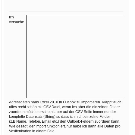
Ihre E-Mail
Adresse:
Ich
E-Mail
versuche
E-Mail bestätigen
Adressdaten naus Excel 2010 in Outlook zu importieren. Klappt auch
alles recht schön mit CSV.Datei, wenn ich aber die einzelnen Felder
zuordnen möchte erscheint aber auf der CSV-Seite immer nur der
komplette Datensatz (String) so dass ich nicht einzelne Felder
(z.B.Name, Telefon, Email etc.) den Outlook-Feldern zuordnen kann.
Wie gesagt, der Import funktioniert, nur habe ich dann alle Daten pro
Vesitenkarten in einem Feld.