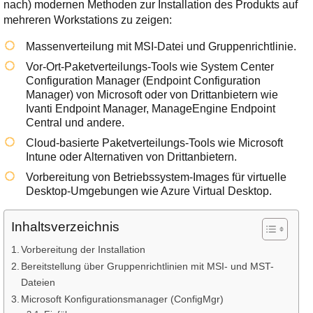
Ihre E-Mail
nach) modernen Methoden zur Installation des Produkts auf
Adresse:
mehreren Workstations zu zeigen:
E-Mail
Massenverteilung mit MSI-Datei und Gruppenrichtlinie.
Vor-Ort-Paketverteilungs-Tools wie System Center
Configuration Manager (Endpoint Configuration
E-Mail bestätigen
Manager) von Microsoft oder von Drittanbietern wie
Ivanti Endpoint Manager, ManageEngine Endpoint
Central und andere.
Cloud-basierte Paketverteilungs-Tools wie Microsoft
Intune oder Alternativen von Drittanbietern.
Vorbereitung von Betriebssystem-Images für virtuelle
Desktop-Umgebungen wie Azure Virtual Desktop.
Inhaltsverzeichnis
Vorbereitung der Installation
Bereitstellung über Gruppenrichtlinien mit MSI- und MST-
Dateien
Microsoft Konfigurationsmanager (ConfigMgr)