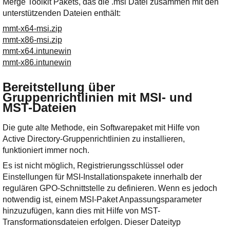
Merge Toolkit Pakets, das die .msi Datei zusammen mit den
unterstützenden Dateien enthält:
mmt-x64-msi.zip
mmt-x86-msi.zip
mmt-x64.intunewin
mmt-x86.intunewin
Bereitstellung über
Gruppenrichtlinien mit MSI- und
MST-Dateien
Die gute alte Methode, ein Softwarepaket mit Hilfe von
Active Directory-Gruppenrichtlinien zu installieren,
funktioniert immer noch.
Es ist nicht möglich, Registrierungsschlüssel oder
Einstellungen für MSI-Installationspakete innerhalb der
regulären GPO-Schnittstelle zu definieren. Wenn es jedoch
notwendig ist, einem MSI-Paket Anpassungsparameter
hinzuzufügen, kann dies mit Hilfe von MST-
Transformationsdateien erfolgen. Dieser Dateityp