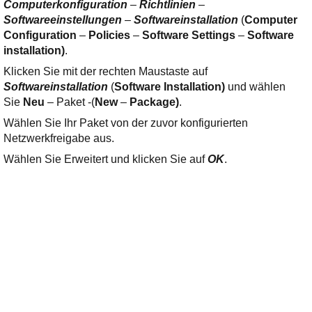
Computerkonfiguration
–
Richtlinien
–
Softwareeinstellungen
–
Softwareinstallation
(
Computer
Configuration
–
Policies
–
Software Settings
–
Software
installation)
.
Klicken Sie mit der rechten Maustaste auf
Softwareinstallation
(
Software Installation)
und wählen
Sie
Neu
– Paket -(
New
–
Package)
.
Wählen Sie Ihr Paket von der zuvor konfigurierten
Netzwerkfreigabe aus.
Wählen Sie Erweitert und klicken Sie auf
OK
.