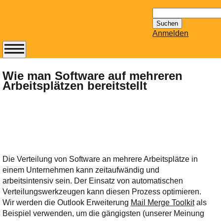
Suchen
nach:
Anmelden
Abonnieren Sie den
14-tägig
Wie man Software auf mehreren
Arbeitsplätzen bereitstellt
erscheinenden
Newsletter von
Mailhilfe.de
kostenlos.
Der ständig aktuelle
Tipps zu Thema
Email für Sie
Die Verteilung von Software an mehrere Arbeitsplätze in
bereithält!
einem Unternehmen kann zeitaufwändig und
Wie z.B. Outlook,
arbeitsintensiv sein. Der Einsatz von automatischen
GMail, Thunderbird
Verteilungswerkzeugen kann diesen Prozess optimieren.
oder auch
Wir werden die Outlook Erweiterung
Mail Merge Toolkit
als
KuNoMail, usw.
Beispiel verwenden, um die gängigsten (unserer Meinung