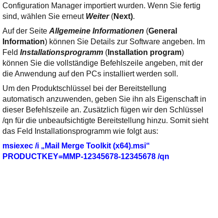
Configuration Manager importiert wurden. Wenn Sie fertig
sind, wählen Sie erneut
Weiter
(
Next)
.
Auf der Seite
Allgemeine Informationen
(
General
Information
) können Sie Details zur Software angeben. Im
Feld
Installationsprogramm
(
Installation program
)
können Sie die vollständige Befehlszeile angeben, mit der
die Anwendung auf den PCs installiert werden soll.
Um den Produktschlüssel bei der Bereitstellung
automatisch anzuwenden, geben Sie ihn als Eigenschaft in
dieser Befehlszeile an. Zusätzlich fügen wir den Schlüssel
/qn für die unbeaufsichtigte Bereitstellung hinzu. Somit sieht
das Feld Installationsprogramm wie folgt aus:
msiexec /i „Mail Merge Toolkit (x64).msi“
PRODUCTKEY=MMP-12345678-12345678 /qn