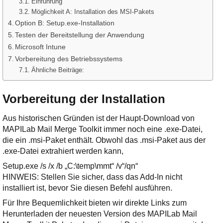
Einführung
Möglichkeit A: Installation des MSI-Pakets
Option B: Setup.exe-Installation
Testen der Bereitstellung der Anwendung
Microsoft Intune
Vorbereitung des Betriebssystems
Ähnliche Beiträge:
Vorbereitung der Installation
Aus historischen Gründen ist der Haupt-Download von
MAPILab Mail Merge Toolkit immer noch eine .exe-Datei,
die ein .msi-Paket enthält. Obwohl das .msi-Paket aus der
.exe-Datei extrahiert werden kann,
Setup.exe /s /x /b „C:\temp\mmt“ /v“/qn“
HINWEIS: Stellen Sie sicher, dass das Add-In nicht
installiert ist, bevor Sie diesen Befehl ausführen.
Für Ihre Bequemlichkeit bieten wir direkte Links zum
Herunterladen der neuesten Version des MAPILab Mail