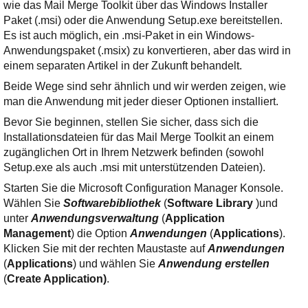
wie das Mail Merge Toolkit über das Windows Installer
Paket (.msi) oder die Anwendung Setup.exe bereitstellen.
Es ist auch möglich, ein .msi-Paket in ein Windows-
Anwendungspaket (.msix) zu konvertieren, aber das wird in
einem separaten Artikel in der Zukunft behandelt.
Beide Wege sind sehr ähnlich und wir werden zeigen, wie
man die Anwendung mit jeder dieser Optionen installiert.
Bevor Sie beginnen, stellen Sie sicher, dass sich die
Installationsdateien für das Mail Merge Toolkit an einem
zugänglichen Ort in Ihrem Netzwerk befinden (sowohl
Setup.exe als auch .msi mit unterstützenden Dateien).
Starten Sie die Microsoft Configuration Manager Konsole.
Wählen Sie
Softwarebibliothek
(
Software Library
)und
unter
Anwendungsverwaltung
(
Application
Management
) die Option
Anwendungen
(
Applications
).
Klicken Sie mit der rechten Maustaste auf
Anwendungen
(
Applications
) und wählen Sie
Anwendung erstellen
(
Create Application)
.