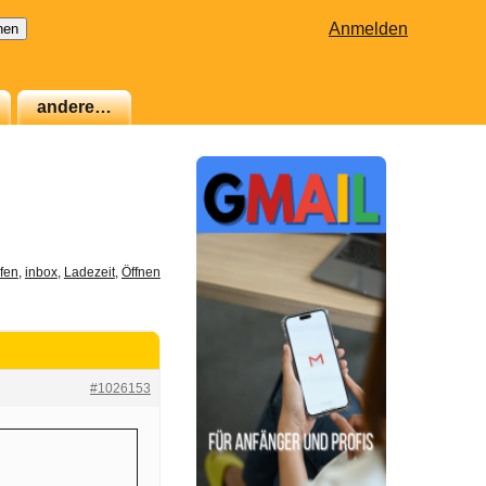
Anmelden
andere…
fen
,
inbox
,
Ladezeit
,
Öffnen
#1026153