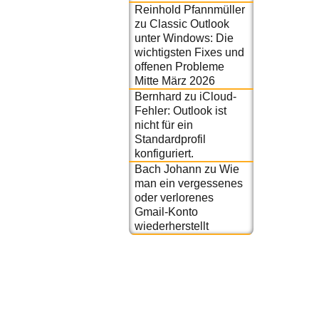
Reinhold Pfannmüller
zu
Classic Outlook
unter Windows: Die
wichtigsten Fixes und
offenen Probleme
Mitte März 2026
Bernhard
zu
iCloud-
Fehler: Outlook ist
nicht für ein
Standardprofil
konfiguriert.
Bach Johann
zu
Wie
man ein vergessenes
oder verlorenes
Gmail-Konto
wiederherstellt