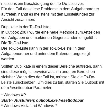
Ihre E-Mail
meistens ein Beschädigung der To-Do-Liste vor.
Adresse:
Für den Fall das diese Probleme in dem Aufgabenordner
auftreten, hängt es meistens mit den Einstellungen zur
E-Mail
Ansicht zusammen.
Duplikate in der To-Do-Liste:
E-Mail bestätigen
In Outlook 2007 wurde eine neue Methode zum Anzeigen
von Aufgaben und markierten Gegenständen eingeführt:
Die To-Do-Liste.
Die To-Do-Liste kann in der To-Do-Leiste, in dem
Aufgabenordner und unter dem Kalender angezeigt
werden.
Sollten Duplikate in einem dieser Bereiche auftreten, dann
sind diese möglicherweise auch in anderen Bereichen
sichtbar. Wenn dies der Fall ist, müssen Sie die To-Do-
Leiste zurücksetzen. Um dies zu tun, starten Sie Outlook mit
dem /resettodobar Parameter;
* Windows XP
Start
->
Ausführen
;
outlook.exe /resettodobar
* Windows Vista und Windows 7